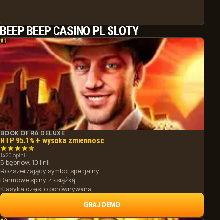
BEEP BEEP CASINO PL SLOTY
#1
BOOK OF RA DELUXE
RTP 95.1% + wysoka zmienność
1420 opinii
5 bębnów, 10 linii
Rozszerzający symbol specjalny
Darmowe spiny z książką
Klasyka często porównywana
GRAJ DEMO