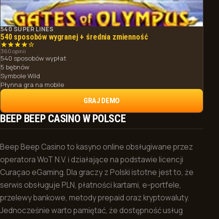
540 SUPER LINES
540 sposobów wygranej + średnia zmienność
360 opinii
540 sposobów wypłat
5 bębnów
Symbole Wild
Płynna gra na mobile
GRAJ DEMO
BEEP BEEP CASINO W POLSCE
Beep Beep Casino to kasyno online obsługiwane przez
operatora WoT N.V. i działające na podstawie licencji
Curaçao eGaming. Dla graczy z Polski istotne jest to, że
serwis obsługuje PLN, płatności kartami, e-portfele,
przelewy bankowe, metody prepaid oraz kryptowaluty.
Jednocześnie warto pamiętać, że dostępność usług