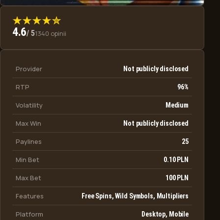
4.6
/ 5
1340 opinii
Provider
Not publicly disclosed
RTP
96%
Volatility
Medium
Max Win
Not publicly disclosed
Paylines
25
Min Bet
0.10 PLN
Max Bet
100 PLN
Features
Free Spins, Wild Symbols, Multipliers
Platform
Desktop, Mobile