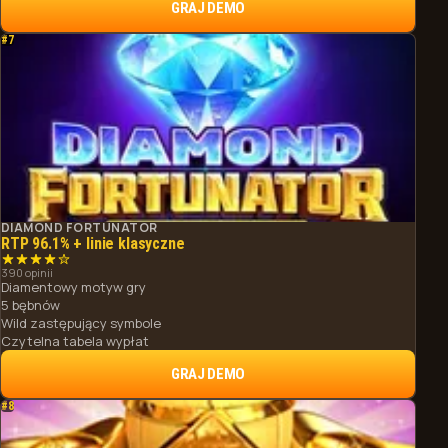
GRAJ DEMO
#7
DIAMOND FORTUNATOR
RTP 96.1% + linie klasyczne
390 opinii
Diamentowy motyw gry
5 bębnów
Wild zastępujący symbole
Czytelna tabela wypłat
GRAJ DEMO
#8