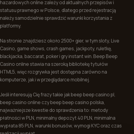
hazardowych online zależy od aktualnych przepisów i
statusu prawnego w Polsce, dlatego przed rejestracją
należy samodzielnie sprawdzić warunki korzystania z
platformy.
Na stronie znajdziesz około 2500+ gier, w tym sloty, Live
Casino, game shows, crash games, jackpoty, ruletkę,
blackjacka, baccarat, poker i gry instant win. Beep Beep
Casino online stawia na szeroką bibliotekę tytułów
HTML5, więc rozgrywka jest dostępna zarówno na
komputerze, jak i w przeglądarce mobilnej.
Jeśli interesują Cię frazy takie jak beep beep casino pl,
beep casino online czy beep beep casino polska,
najważniejsze kwestie do sprawdzenia to: metody
płatności w PLN, minimalny depozyt 40 PLN, minimalna
wypłata 85 PLN, warunki bonusów, wymogi KYC oraz czas
realizacji wypłat.