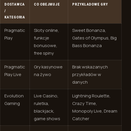
DOSTAWCA
CO OBEJMUJE
PRZYKŁADOWE GRY
/
KATEGORIA
Pragmatic
Sloty online,
Sweet Bonanza,
Play
funkcje
Gates of Olympus, Big
bonusowe,
Bass Bonanza
free spiny
Pragmatic
Gry kasynowe
Brak wskazanych
Play Live
na żywo
przykładów w
danych
Evolution
Live Casino,
Lightning Roulette,
Gaming
ruletka,
Crazy Time,
blackjack,
Monopoly Live, Dream
game shows
Catcher