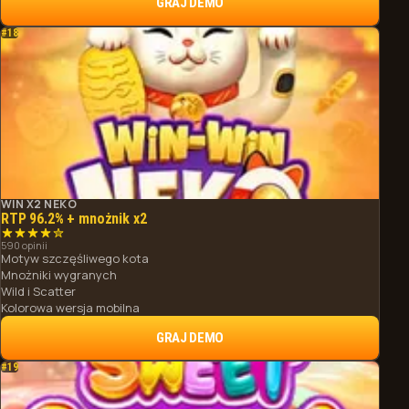
GRAJ DEMO
#18
WIN X2 NEKO
RTP 96.2% + mnożnik x2
590 opinii
Motyw szczęśliwego kota
Mnożniki wygranych
Wild i Scatter
Kolorowa wersja mobilna
GRAJ DEMO
#19