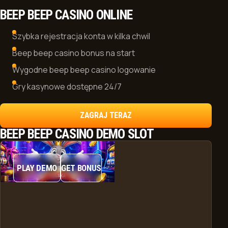
BEEP BEEP CASINO ONLINE
Szybka rejestracja konta w kilka chwil
Beep beep casino bonus na start
Wygodne beep beep casino logowanie
Gry kasynowe dostępne 24/7
ZAGRAJ TERAZ
BEEP BEEP CASINO DEMO SLOT
PLAY DEMO
GET BONUS