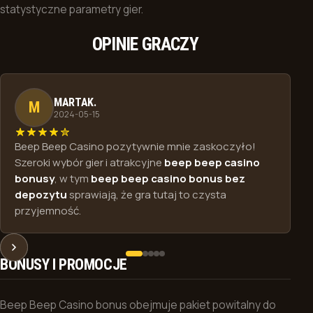
statystyczne parametry gier.
OPINIE GRACZY
MARTAK.
M
2024-05-15
Beep Beep Casino pozytywnie mnie zaskoczyło!
Szeroki wybór gier i atrakcyjne
beep beep casino
bonusy
, w tym
beep beep casino bonus bez
depozytu
sprawiają, że gra tutaj to czysta
przyjemność.
BONUSY I PROMOCJE
Beep Beep Casino bonus obejmuje pakiet powitalny do