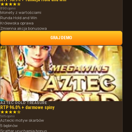
890 opinii
Monety z wartościami
Runda Hold and Win
Królewska oprawa
Zmienna akcja bonusowa
GRAJ DEMO
#11
AZTEC GOLD TREASURE
RTP 96.0% + darmowe spiny
505 opinii
Aztecki motyw skarbów
5 bębnów
Scatter uruchamia bonus