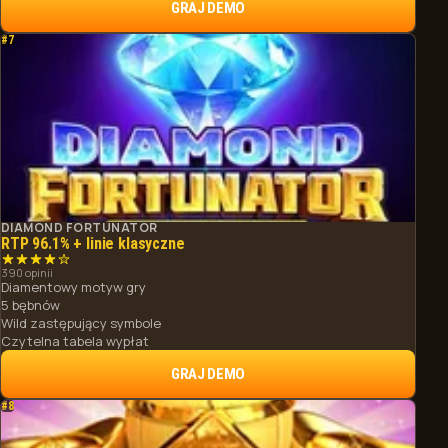
GRAJ DEMO
#7
DIAMOND FORTUNATOR
RTP 96.1% + linie klasyczne
390 opinii
Diamentowy motyw gry
5 bębnów
Wild zastępujący symbole
Czytelna tabela wypłat
GRAJ DEMO
#8