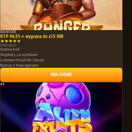
RANGER
RTP 96.5% + wygrana do x15 000
1940 opinii
Siatka 6x5
Wypłaty za symbole
Losowe mnożniki Zeusa
Bonus z free spinami
GRAJ DEMO
#4