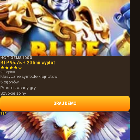
HOT GEMS 1000
RTP 95.7% + 20 linii wypłat
210 opinii
Klasyczne symbole klejnotów
5 bębnów
Proste zasady gry
Szybkie spiny
GRAJ DEMO
#14