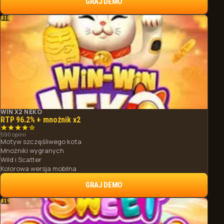
GRAJ DEMO
#18
WIN X2 NEKO
RTP 96.2% + mnożnik x2
590 opinii
Motyw szczęśliwego kota
Mnożniki wygranych
Wild i Scatter
Kolorowa wersja mobilna
GRAJ DEMO
#19