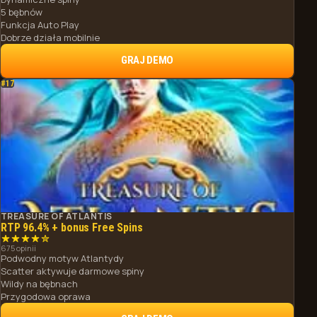
5 bębnów
Funkcja Auto Play
Dobrze działa mobilnie
GRAJ DEMO
#17
TREASURE OF ATLANTIS
RTP 96.4% + bonus Free Spins
675 opinii
Podwodny motyw Atlantydy
Scatter aktywuje darmowe spiny
Wildy na bębnach
Przygodowa oprawa