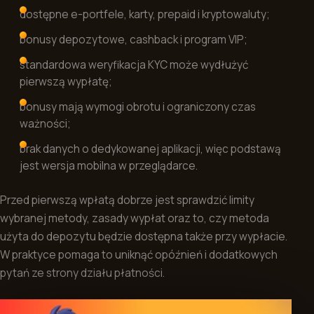
dostępne e-portfele, karty, prepaid i kryptowaluty;
bonusy depozytowe, cashback i program VIP;
standardowa weryfikacja KYC może wydłużyć
pierwszą wypłatę;
bonusy mają wymogi obrotu i ograniczony czas
ważności;
brak danych o dedykowanej aplikacji, więc podstawą
jest wersja mobilna w przeglądarce.
Przed pierwszą wpłatą dobrze jest sprawdzić limity
wybranej metody, zasady wypłat oraz to, czy metoda
użyta do depozytu będzie dostępna także przy wypłacie.
W praktyce pomaga to uniknąć opóźnień i dodatkowych
pytań ze strony działu płatności.