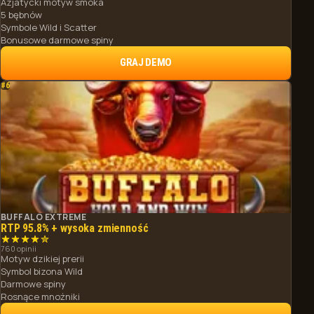
Azjatycki motyw smoka
5 bębnów
Symbole Wild i Scatter
Bonusowe darmowe spiny
GRAJ DEMO
#6
BUFFALO EXTREME
RTP 95.8% + wysoka zmienność
760 opinii
Motyw dzikiej prerii
Symbol bizona Wild
Darmowe spiny
Rosnące mnożniki