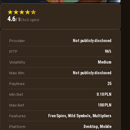
4.6
/ 5
1340 opinii
Provider
Not publicly disclosed
RTP
96%
Volatility
Medium
Max Win
Not publicly disclosed
Paylines
25
Min Bet
0.10 PLN
Max Bet
100 PLN
Features
Free Spins, Wild Symbols, Multipliers
Platform
Desktop, Mobile