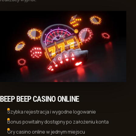
BEEP BEEP CASINO ONLINE
Szybka rejestracja i wygodne logowanie
Bonus powitalny dostępny po założeniu konta
Gry casino online w jednym miejscu