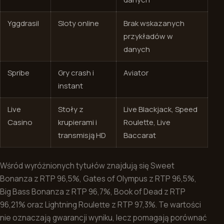
Yggdrasil
Sloty online
Brak wskazanych
przykładów w
danych
Spribe
Gry crash i
Aviator
instant
Live
Stoły z
Live Blackjack, Speed
Casino
krupierami i
Roulette, Live
transmisją HD
Baccarat
Wśród wyróżnionych tytułów znajdują się Sweet
Bonanza z RTP 96,5%, Gates of Olympus z RTP 96,5%,
Big Bass Bonanza z RTP 96,7%, Book of Dead z RTP
96,21% oraz Lightning Roulette z RTP 97,3%. Te wartości
nie oznaczają gwarancji wyniku, lecz pomagają porównać