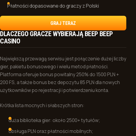
Płatności dopasowane do graczy z Polski
GRAJ TERAZ
DLACZEGO GRACZE WYBIERAJĄ BEEP BEEP
CASINO
Największą przewagą serwisu jest połączenie dużej liczby
gier, pakietu bonusowego i wielu metod płatności.
Platforma oferuje bonus powitalny 250% do 1500 PLN +
200 FS, a także bonus bez depozytu 85 PLN dla nowych
użytkowników po rejestracji i potwierdzeniu konta.
Krótka lista mocnych i słabszych stron:
duża biblioteka gier: około 2500+ tytułów;
obsługa PLN oraz płatności mobilnych;