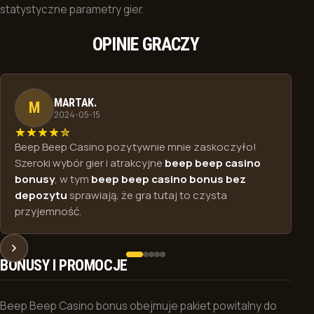
statystyczne parametry gier.
OPINIE GRACZY
MARTAK.
M
2024-05-15
Beep Beep Casino pozytywnie mnie zaskoczyło!
Szeroki wybór gier i atrakcyjne
beep beep casino
bonusy
, w tym
beep beep casino bonus bez
depozytu
sprawiają, że gra tutaj to czysta
przyjemność.
BONUSY I PROMOCJE
Beep Beep Casino bonus obejmuje pakiet powitalny do