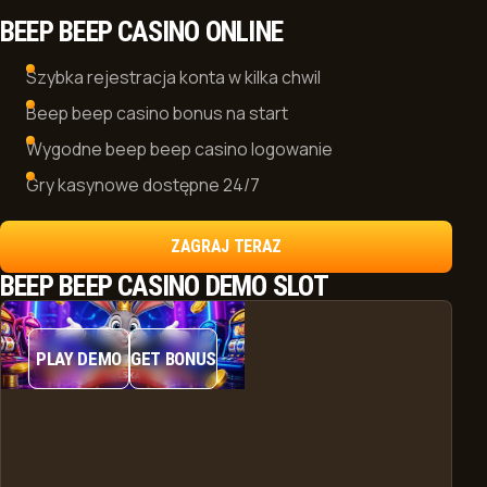
BEEP BEEP CASINO ONLINE
Szybka rejestracja konta w kilka chwil
Beep beep casino bonus na start
Wygodne beep beep casino logowanie
Gry kasynowe dostępne 24/7
ZAGRAJ TERAZ
BEEP BEEP CASINO DEMO SLOT
PLAY DEMO
GET BONUS