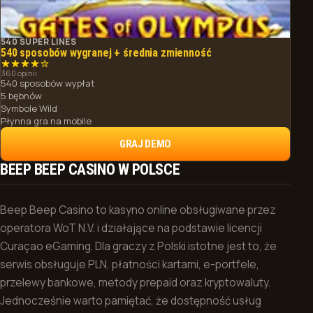
540 SUPER LINES
540 sposobów wygranej + średnia zmienność
360 opinii
540 sposobów wypłat
5 bębnów
Symbole Wild
Płynna gra na mobile
GRAJ DEMO
BEEP BEEP CASINO W POLSCE
Beep Beep Casino to kasyno online obsługiwane przez
operatora WoT N.V. i działające na podstawie licencji
Curaçao eGaming. Dla graczy z Polski istotne jest to, że
serwis obsługuje PLN, płatności kartami, e-portfele,
przelewy bankowe, metody prepaid oraz kryptowaluty.
Jednocześnie warto pamiętać, że dostępność usług