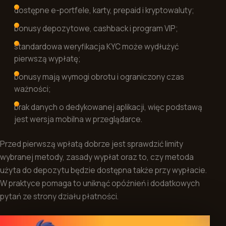
dostępne e-portfele, karty, prepaid i kryptowaluty;
bonusy depozytowe, cashback i program VIP;
standardowa weryfikacja KYC może wydłużyć
pierwszą wypłatę;
bonusy mają wymogi obrotu i ograniczony czas
ważności;
brak danych o dedykowanej aplikacji, więc podstawą
jest wersja mobilna w przeglądarce.
Przed pierwszą wpłatą dobrze jest sprawdzić limity
wybranej metody, zasady wypłat oraz to, czy metoda
użyta do depozytu będzie dostępna także przy wypłacie.
W praktyce pomaga to uniknąć opóźnień i dodatkowych
pytań ze strony działu płatności.