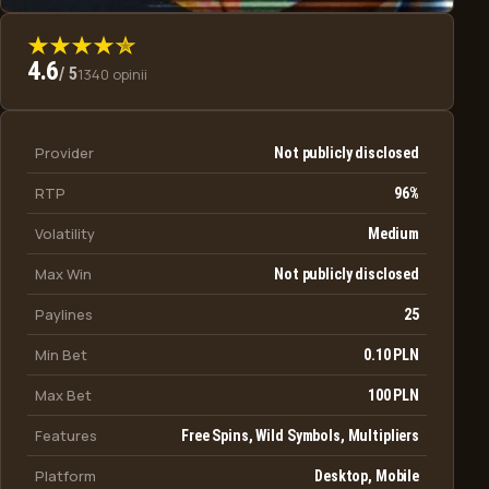
4.6
/ 5
1340 opinii
Provider
Not publicly disclosed
RTP
96%
Volatility
Medium
Max Win
Not publicly disclosed
Paylines
25
Min Bet
0.10 PLN
Max Bet
100 PLN
Features
Free Spins, Wild Symbols, Multipliers
Platform
Desktop, Mobile