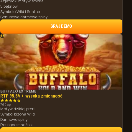
Azjatycki motyw smoka
5 bębnów
Symbole Wild i Scatter
Bonusowe darmowe spiny
GRAJ DEMO
#6
BUFFALO EXTREME
RTP 95.8% + wysoka zmienność
760 opinii
Motyw dzikiej prerii
Symbol bizona Wild
Darmowe spiny
Rosnące mnożniki