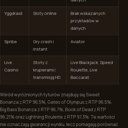
Yggdrasil
Sloty online
Brak wskazanych
przykładów w
danych
Spribe
Gry crash i
Aviator
instant
Live
Stoły z
Live Blackjack, Speed
Casino
krupierami i
Roulette, Live
transmisją HD
Baccarat
Wśród wyróżnionych tytułów znajdują się Sweet
Bonanza z RTP 96,5%, Gates of Olympus z RTP 96,5%,
Big Bass Bonanza z RTP 96,7%, Book of Dead z RTP
96,21% oraz Lightning Roulette z RTP 97,3%. Te wartości
nie oznaczają gwarancji wyniku, lecz pomagają porównać