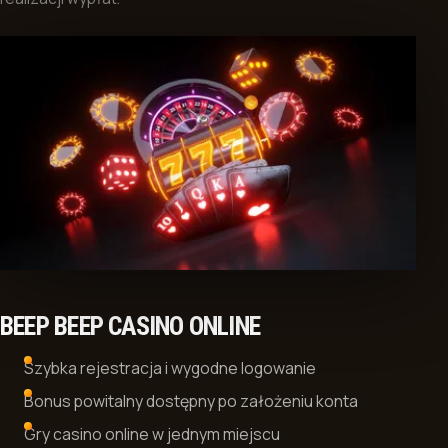
BEEP BEEP CASINO ONLINE
Szybka rejestracja i wygodne logowanie
Bonus powitalny dostępny po założeniu konta
Gry casino online w jednym miejscu