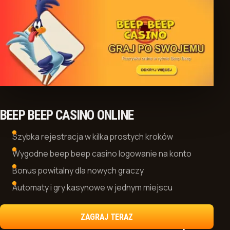
BEEP BEEP CASINO ONLINE
Szybka rejestracja w kilka prostych kroków
Wygodne beep beep casino logowanie na konto
Bonus powitalny dla nowych graczy
Automaty i gry kasynowe w jednym miejscu
ZAGRAJ TERAZ