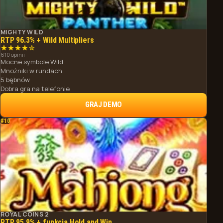
MIGHTY WILD
RTP 96.3% + Wild Multipliers
610 opinii
Mocne symbole Wild
Mnożniki w rundach
5 bębnów
Dobra gra na telefonie
GRAJ DEMO
#10
ROYAL COINS 2
RTP 95.9% + funkcja Hold and Win